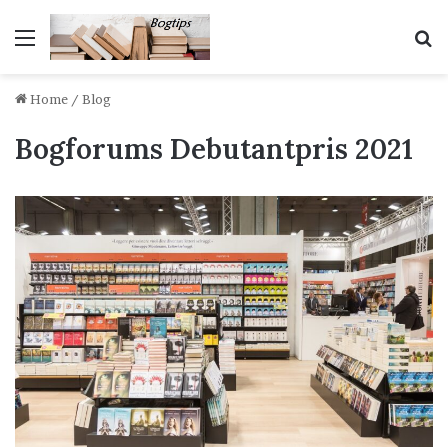
Menu
S
Home
/
Blog
Bogforums Debutantpris 2021