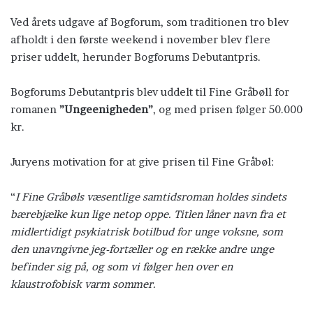
Ved årets udgave af Bogforum, som traditionen tro blev
afholdt i den første weekend i november blev flere
priser uddelt, herunder Bogforums Debutantpris.
Bogforums Debutantpris blev uddelt til Fine Gråbøll for
romanen
”Ungeenigheden”
, og med prisen følger 50.000
kr.
Juryens motivation for at give prisen til Fine Gråbøl:
“
I Fine Gråbøls væsentlige samtidsroman holdes sindets
bærebjælke kun lige netop oppe. Titlen låner navn fra et
midlertidigt psykiatrisk botilbud for unge voksne, som
den unavngivne jeg-fortæller og en række andre unge
befinder sig på, og som vi følger hen over en
klaustrofobisk varm sommer.