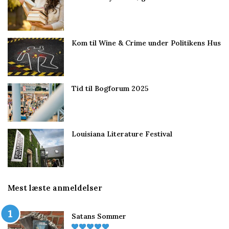
Kom til Wine & Crime under Politikens Hus
Tid til Bogforum 2025
Louisiana Literature Festival
Mest læste anmeldelser
Satans Sommer