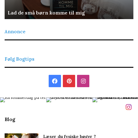
Lad de små børn komme til mig
Annonce
Følg Bogtips
Facebook
Pinterest
Instagram
Blog
Læser du fysiske bøger ?