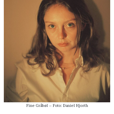
Fine Gråbøl – Foto: Daniel Hjorth