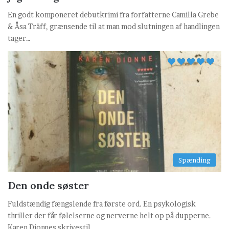
En godt komponeret debutkrimi fra forfatterne Camilla Grebe
& Åsa Träff, grænsende til at man mod slutningen af handlingen
tager…
Spænding
Den onde søster
Fuldstændig fængslende fra første ord. En psykologisk
thriller der får følelserne og nerverne helt op på dupperne.
Karen Dionnes skrivestil…