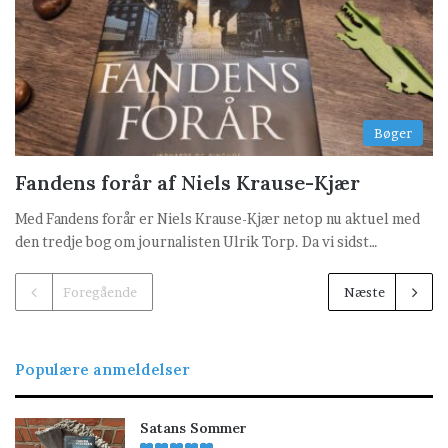
Bøger
Fandens forår af Niels Krause-Kjær
Med Fandens forår er Niels Krause-Kjær netop nu aktuel med
den tredje bog om journalisten Ulrik Torp. Da vi sidst…
Foregående
Næste
Populære anmeldelser
Satans Sommer