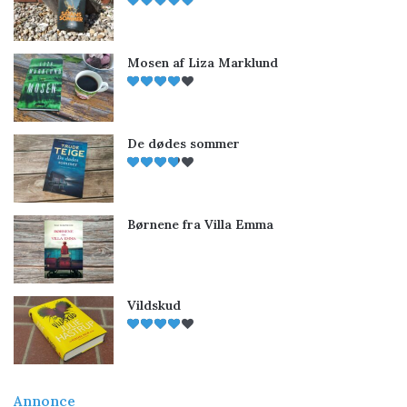
Mosen af Liza Marklund
De dødes sommer
Børnene fra Villa Emma
Vildskud
Annonce