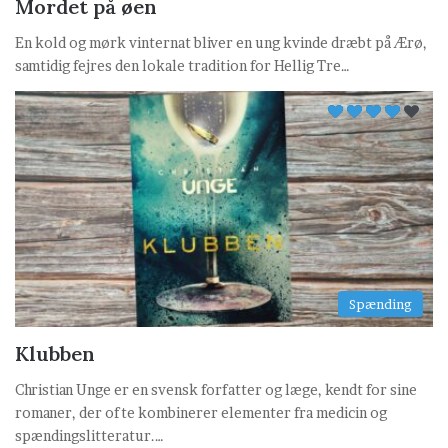
Mordet på øen
En kold og mørk vinternat bliver en ung kvinde dræbt på Ærø,
samtidig fejres den lokale tradition for Hellig Tre…
Spænding
Klubben
Christian Unge er en svensk forfatter og læge, kendt for sine
romaner, der ofte kombinerer elementer fra medicin og
spændingslitteratur.…