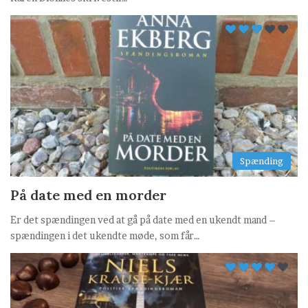
Spænding
På date med en morder
Er det spændingen ved at gå på date med en ukendt mand –
spændingen i det ukendte møde, som får…