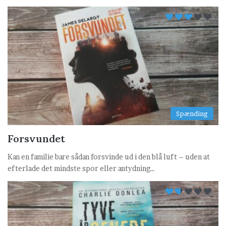
Spænding
Forsvundet
Kan en familie bare sådan forsvinde ud i den blå luft – uden at
efterlade det mindste spor eller antydning…