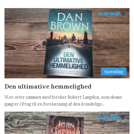
Spænding
Den ultimative hemmelighed
Vi er atter sammen med forsker Robert Langdon, som denne
gang er i Prag til en forelæsning af den kvindelige…