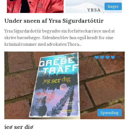
Bøger
Under sneen af Yrsa Sigurdartóttir
Yrsa Sigurdardottir begyndte sin forfatterkarriere med at
skrive børnebøger. Sidenhen blev hun også kendt for sine
kriminalromaner med advokaten Thora…
Spænding
jeg ser dig