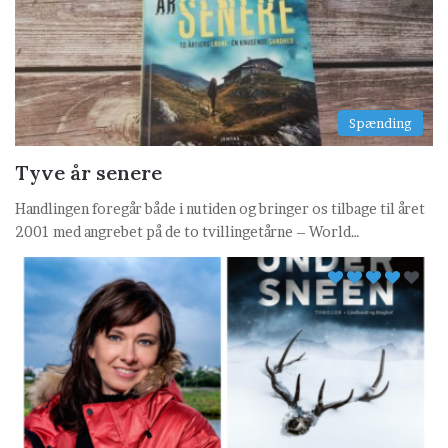
Spænding
Tyve år senere
Handlingen foregår både i nutiden og bringer os tilbage til året
2001 med angrebet på de to tvillingetårne – World…