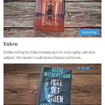
Spænding
Enken
Endnu en bog fra John Grisham og vi er som vanlig i advokat-
miljøet. Her møder vi advokaten Simon Latch som…