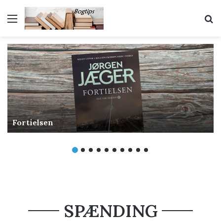
Menu
S
Fortielsen
SPÆNDING