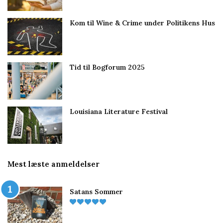
Kom til Wine & Crime under Politikens Hus
Tid til Bogforum 2025
Louisiana Literature Festival
Mest læste anmeldelser
Satans Sommer