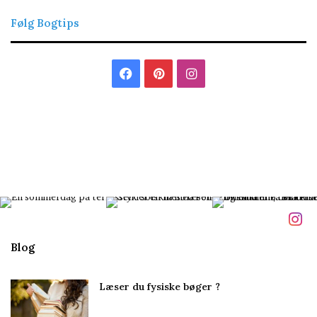
Følg Bogtips
Facebook
Pinterest
Instagram
Blog
Læser du fysiske bøger ?