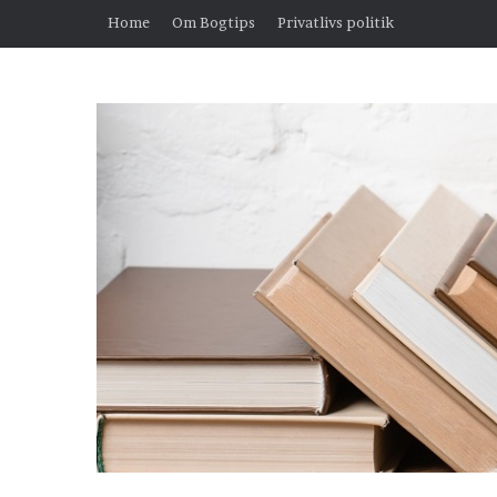
Home
Om Bogtips
Privatlivs politik