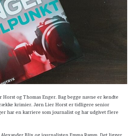
ier Horst og Thomas Enger. Bag begge navne er kendte
række krimier. Jørn Lier Horst er tidligere senior
er har en karriere som journalist og har udgivet flere
Lad
de
små
Alexander Blix og journalisten Emma Ramm. Det ligger