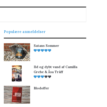
Populære anmeldelser
Satans Sommer
Ild og dybt vand af Camilla
Grebe & Åsa Träff
Blodoffer