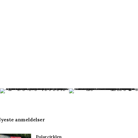
yeste anmeldelser
Polarcirklen