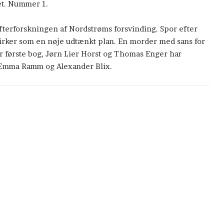
v´et. Nummer 1.
efterforskningen af Nordstrøms forsvinding. Spor efter
virker som en nøje udtænkt plan. En morder med sans for
 første bog, Jørn Lier Horst og Thomas Enger har
m Emma Ramm og Alexander Blix.