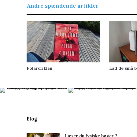
Andre spændende artikler
Polarcirklen
Lad de små b
Blog
Læser du fysiske bøger ?