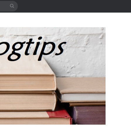
Søg
efter