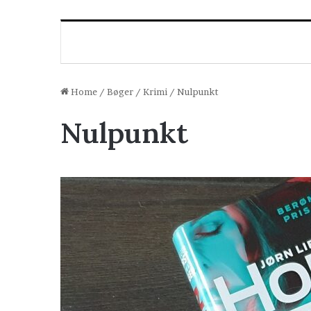
Home
/
Bøger
/
Krimi
/
Nulpunkt
Nulpunkt