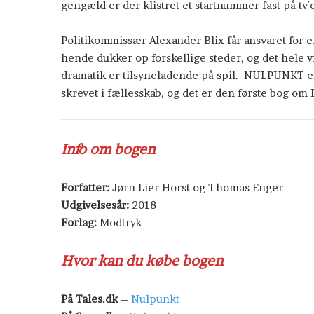
gengæld er der klistret et startnummer fast på t
Politikommissær Alexander Blix får ansvaret for 
hende dukker op forskellige steder, og det hele 
dramatik er tilsyneladende på spil. NULPUNKT er
skrevet i fællesskab, og det er den første bog o
Info om bogen
Forfatter:
Jørn Lier Horst og Thomas Enger
Udgivelsesår:
2018
Forlag:
Modtryk
Hvor kan du købe bogen
På Tales.dk
–
Nulpunkt