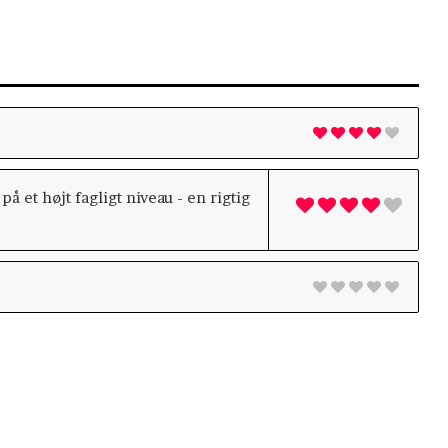
å et højt fagligt niveau - en rigtig