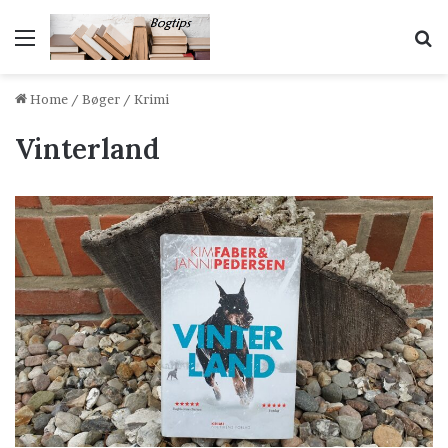
Menu
S
Home
/
Bøger
/
Krimi
Vinterland