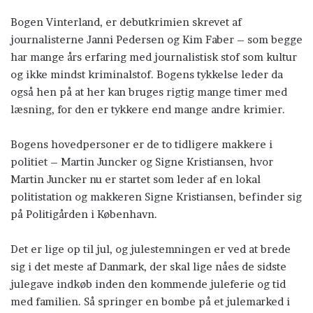
Bogen Vinterland, er debutkrimien skrevet af
journalisterne Janni Pedersen og Kim Faber – som begge
har mange års erfaring med journalistisk stof som kultur
og ikke mindst kriminalstof. Bogens tykkelse leder da
også hen på at her kan bruges rigtig mange timer med
læsning, for den er tykkere end mange andre krimier.
Bogens hovedpersoner er de to tidligere makkere i
politiet – Martin Juncker og Signe Kristiansen, hvor
Martin Juncker nu er startet som leder af en lokal
politistation og makkeren Signe Kristiansen, befinder sig
på Politigården i København.
Det er lige op til jul, og julestemningen er ved at brede
sig i det meste af Danmark, der skal lige nåes de sidste
julegave indkøb inden den kommende juleferie og tid
med familien. Så springer en bombe på et julemarked i