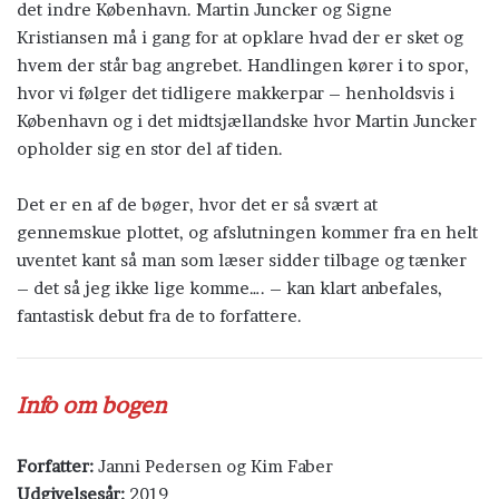
det indre København. Martin Juncker og Signe
Kristiansen må i gang for at opklare hvad der er sket og
hvem der står bag angrebet. Handlingen kører i to spor,
hvor vi følger det tidligere makkerpar – henholdsvis i
København og i det midtsjællandske hvor Martin Juncker
opholder sig en stor del af tiden.
Det er en af de bøger, hvor det er så svært at
gennemskue plottet, og afslutningen kommer fra en helt
uventet kant så man som læser sidder tilbage og tænker
– det så jeg ikke lige komme…. – kan klart anbefales,
fantastisk debut fra de to forfattere.
Info om bogen
Forfatter:
Janni Pedersen og Kim Faber
Udgivelsesår:
2019