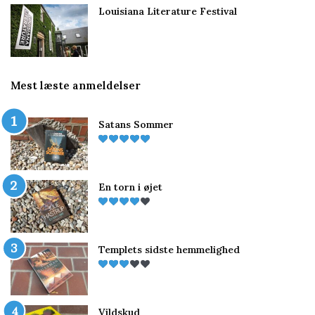
Louisiana Literature Festival
Mest læste anmeldelser
Satans Sommer
En torn i øjet
Templets sidste hemmelighed
Vildskud