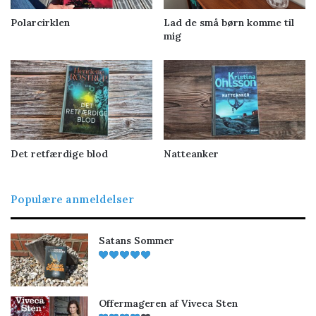
Polarcirklen
Lad de små børn komme til
mig
Det retfærdige blod
Natteanker
Populære anmeldelser
Satans Sommer
Offermageren af Viveca Sten