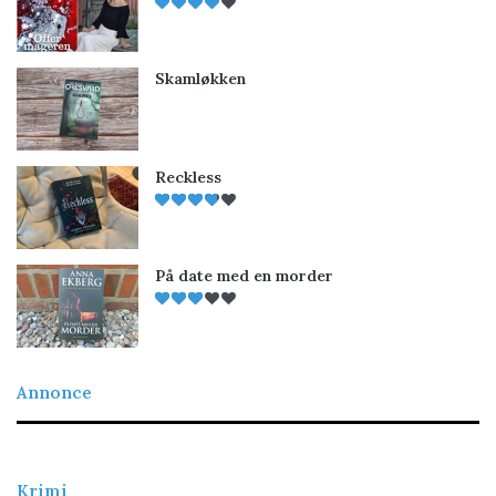
Skamløkken
Reckless
På date med en morder
Annonce
Krimi