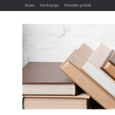
Home
Om Bogtips
Privatlivs politik