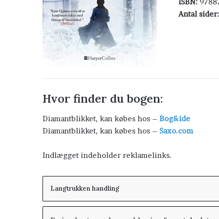
ISBN:
9788
Antal sider:
Hvor finder du bogen:
Diamantblikket, kan købes hos –
Bog&ide
Diamantblikket, kan købes hos –
Saxo.com
Indlægget indeholder reklamelinks.
Langtrukken handling