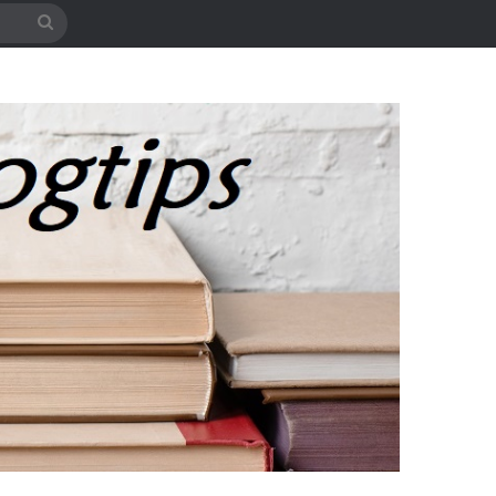
Søg
efter