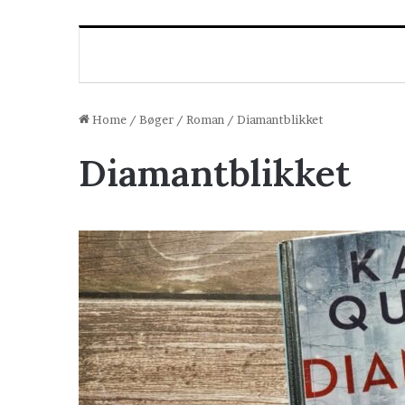
Home
/
Bøger
/
Roman
/
Diamantblikket
Diamantblikket