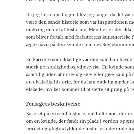
Da jeg læste om bogen blev jeg fanget da det var e
være den sande historie som var inspirationen me
omkring en del af historien. Men her er der ikke
som bliver fortalt med forfatterens kunstneriske 
ægte navn på den kvinde som blev Sovjetunionen
En karriere som ikke lige var den som hun havde 
stærk personlighed og viljestyrke. En kvinde so
samtidig uden at miste sig selv eller give kald 
en ulykkelig historie, for da hun endelig møder k
elskede, hvilket kommer til at sætte sit præg på r
Forlagets beskrivelse:
Baseret på en sand historie, om heltemod, der er 
om en kvinde, der fandt sin plads i verden og ænd
nørdet og pligtopfyldende historiestuderende fra 