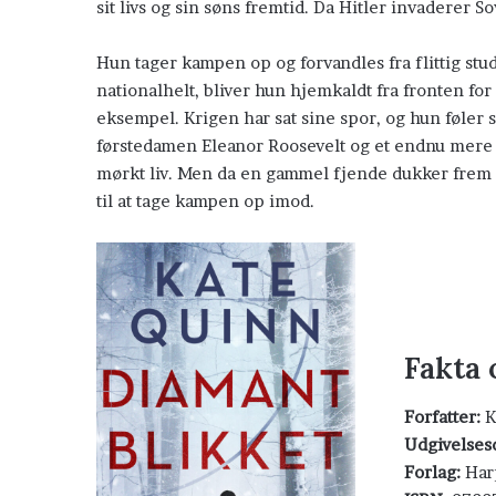
sit livs og sin søns fremtid. Da Hitler invaderer S
Hun tager kampen op og forvandles fra flittig studi
nationalhelt, bliver hun hjemkaldt fra fronten fo
eksempel. Krigen har sat sine spor, og hun føler 
førstedamen Eleanor Roosevelt og et endnu mere u
mørkt liv. Men da en gammel fjende dukker frem 
til at tage kampen op imod.
Fakta
Forfatter:
K
Udgivelses
Forlag:
Har