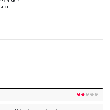
771919400
400