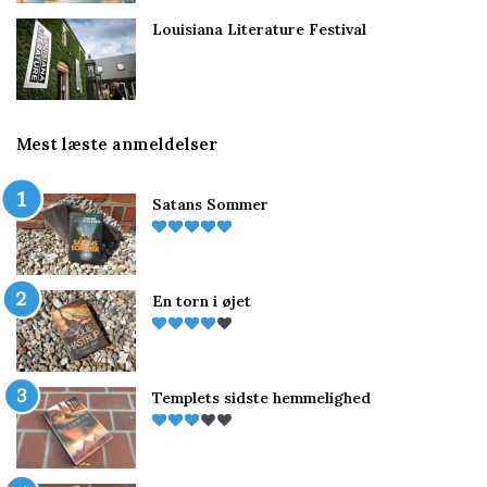
Louisiana Literature Festival
Mest læste anmeldelser
Satans Sommer
En torn i øjet
Templets sidste hemmelighed