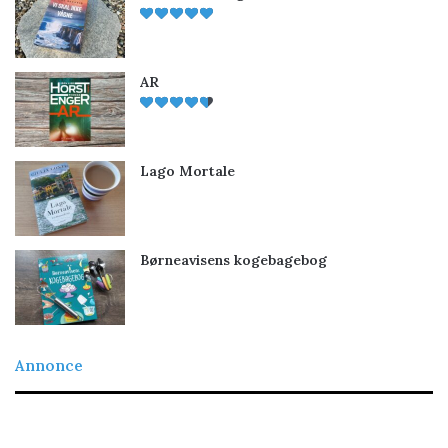
AR
Lago Mortale
Børneavisens kogebagebog
Annonce