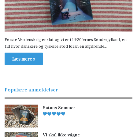
Første Verdenskrig er slut og vi er i 1920’ernes Sønderjylland, en
tid hvor danskere og tyskere stod foran en afgørende…
Læs mere »
Populære anmeldelser
Satans Sommer
Vi skal ikke vågne