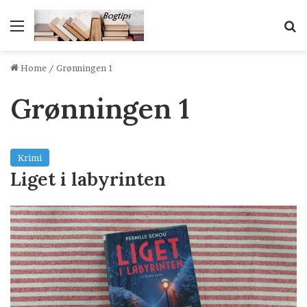
Menu
S
Home
/
Grønningen 1
Grønningen 1
Krimi
Liget i labyrinten