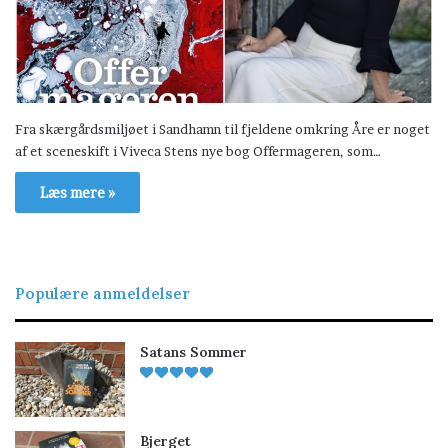
Fra skærgårdsmiljøet i Sandhamn til fjeldene omkring Åre er noget
af et sceneskift i Viveca Stens nye bog Offermageren, som…
Læs mere »
Populære anmeldelser
Satans Sommer
Bjerget