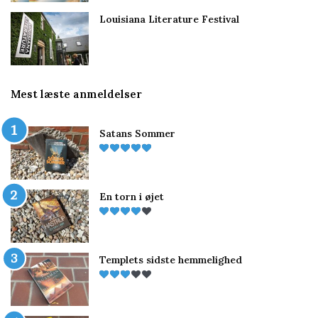
Louisiana Literature Festival
Mest læste anmeldelser
Satans Sommer
En torn i øjet
Templets sidste hemmelighed