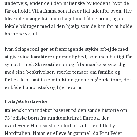
undervejs, ender de i den italienske by Modena hvor de
får ophold i Villa Emma som ligger lidt udenfor byen. Her
bliver de mange børn modtaget med åbne arme, og de
lokale bidrager med al den hjælp som de kan for at holde
børnene skjult.
Ivan Sciapeconi gør et fremragende stykke arbejde med
at give sine karakterer personlighed, som man hurtigt får
sympati med. Skrivestilen er også bemærkelsesværdig
med sine beskrivelser, stærke temaer om familie og
fællesskab samt ikke mindst en gennemgående tone, der
er både humoristisk og hjertevarm.
Forlagets beskrivelse:
Italiensk romandebut baseret på den sande historie om
73 jødiske børn fra rundtomkring i Europa, der
overlevede Holocaust i en forladt villa i en lille by i
Norditalien. Natan er elleve år gammel, da Frau Feier