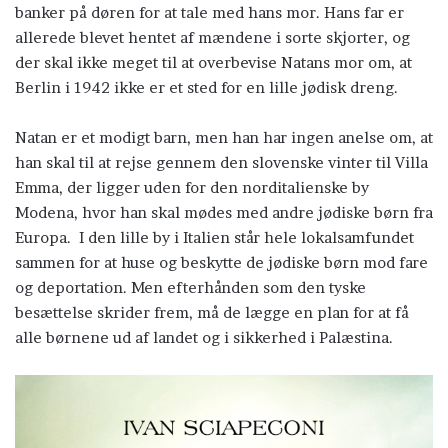
banker på døren for at tale med hans mor. Hans far er
allerede blevet hentet af mændene i sorte skjorter, og
der skal ikke meget til at overbevise Natans mor om, at
Berlin i 1942 ikke er et sted for en lille jødisk dreng.
Natan er et modigt barn, men han har ingen anelse om, at
han skal til at rejse gennem den slovenske vinter til Villa
Emma, der ligger uden for den norditalienske by
Modena, hvor han skal mødes med andre jødiske børn fra
Europa. I den lille by i Italien står hele lokalsamfundet
sammen for at huse og beskytte de jødiske børn mod fare
og deportation. Men efterhånden som den tyske
besættelse skrider frem, må de lægge en plan for at få
alle børnene ud af landet og i sikkerhed i Palæstina.