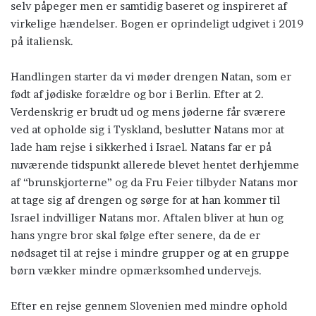
selv påpeger men er samtidig baseret og inspireret af
virkelige hændelser. Bogen er oprindeligt udgivet i 2019
på italiensk.
Handlingen starter da vi møder drengen Natan, som er
født af jødiske forældre og bor i Berlin. Efter at 2.
Verdenskrig er brudt ud og mens jøderne får sværere
ved at opholde sig i Tyskland, beslutter Natans mor at
lade ham rejse i sikkerhed i Israel. Natans far er på
nuværende tidspunkt allerede blevet hentet derhjemme
af “brunskjorterne” og da Fru Feier tilbyder Natans mor
at tage sig af drengen og sørge for at han kommer til
Israel indvilliger Natans mor. Aftalen bliver at hun og
hans yngre bror skal følge efter senere, da de er
nødsaget til at rejse i mindre grupper og at en gruppe
børn vækker mindre opmærksomhed undervejs.
Efter en rejse gennem Slovenien med mindre ophold