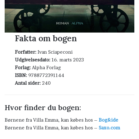
Fakta om bogen
Forfatter:
Ivan Sciapeconi
Udgivelsesdato:
16. marts 2023
Forlag:
Alpha Forlag
ISBN:
9788772391144
Antal sider:
240
Hvor finder du bogen:
Børnene fra Villa Emma, kan købes hos –
Bog&ide
Børnene fra Villa Emma, kan købes hos –
Saxo.com