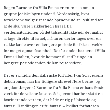
Bogen Børnene fra Villa Emma er en roman om en
gruppe jødiske børn under 2. Verdenskrig, hvor
forældrene vælger at sende børnene ud af Tyskland for
at de skal være i sikkerhed i Israel. Da
verdenssituationen på det tidspunkt ikke gør det muligt
at tage direkte til Israel, må turen derfor tages over en
række lande over en længere periode for ikke at vække
for meget opmærksomhed. Derfor ender børnene i Villa
Emma i Italien, hvor de kommer til at tilbringe en
længere periode inden de kan rejse videre.
Det er samtidig den italienske forfatter Ivan Sciapeconis
debutroman, han har tidligere skrevet flere børne- og
ungdomsbøger så Børnene fra Villa Emma er hans første
værk for de voksne læsere. Sciapeconi har her skabt en
fascinerende verden, der både er rig på historie og
fantasi. Handlingen er fri fantasi – hvilket forfatteren