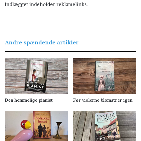
Indlægget indeholder reklamelinks.
Andre spændende artikler
Den hemmelige pianist
Før violerne blomstrer igen