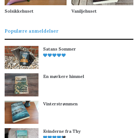
Solsikkehuset
Vaniljehuset
Populære anmeldelser
Satans Sommer
En mørkere himmel
Vinterstrømmen
Kvinderne fra Thy