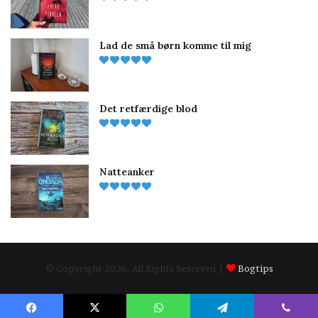
Lad de små børn komme til mig
Det retfærdige blod
Natteanker
© Copyright 2026, All Rights Reserved |
Bogtips