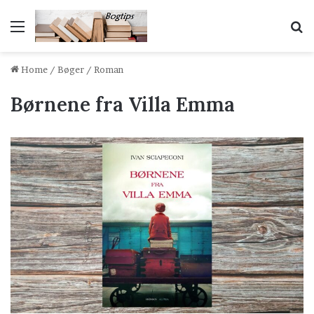
Menu
S
Home
/
Bøger
/
Roman
Børnene fra Villa Emma