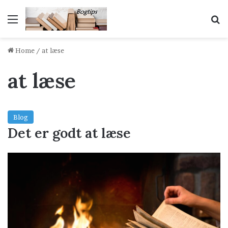
Menu
S
Home
/
at læse
at læse
Blog
Det er godt at læse