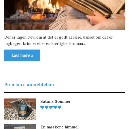
Der er ingen tvivl om at det er godt at læse, uanset om det er
fagbøger, krimier eller en kærlighedsroman.…
Læs mere »
Populære anmeldelser
Satans Sommer
En mørkere himmel