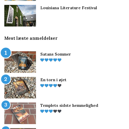
Louisiana Literature Festival
Mest læste anmeldelser
Satans Sommer
En torn i øjet
Templets sidste hemmelighed