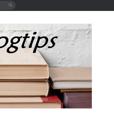
Søg
efter