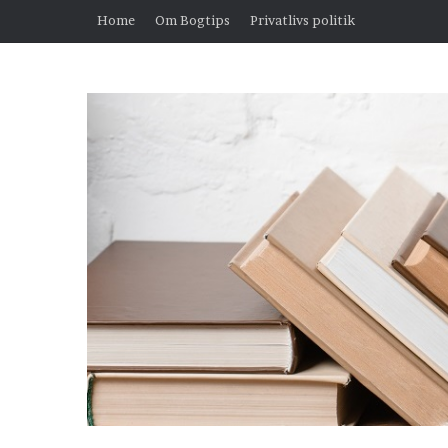
Home
Om Bogtips
Privatlivs politik