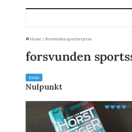
Home
/
forsvunden sportsstjerne
forsvunden sports
Krimi
Nulpunkt