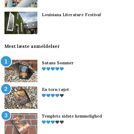
Louisiana Literature Festival
Mest læste anmeldelser
Satans Sommer
En torn i øjet
Templets sidste hemmelighed