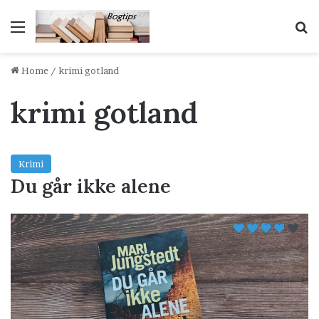
Menu
S
Home
/
krimi gotland
krimi gotland
Krimi
Du går ikke alene