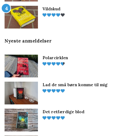
Vildskud
Nyeste anmeldelser
Polarcirklen
Lad de små børn komme til mig
Det retfærdige blod