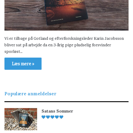
Vi er tilbage på Gotland og efterforskningsleder Karin Jacobsson
bliver sat på arbejde da en 3-årig pige pludselig forsvinder
sporløst…
Læs mere »
Populære anmeldelser
Satans Sommer