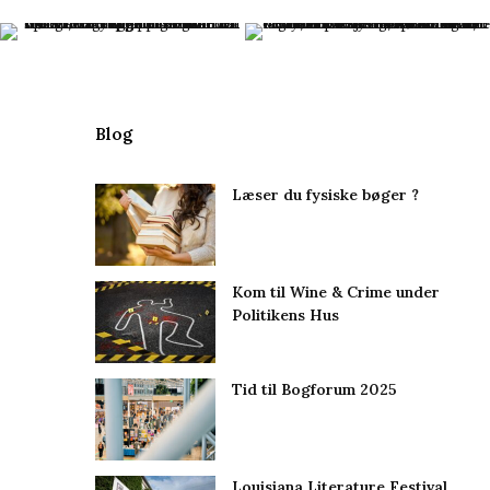
Blog
Læser du fysiske bøger ?
Kom til Wine & Crime under
Politikens Hus
Tid til Bogforum 2025
Louisiana Literature Festival