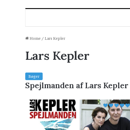
Home
/
Lars Kepler
Lars Kepler
Bøger
Spejlmanden af Lars Kepler