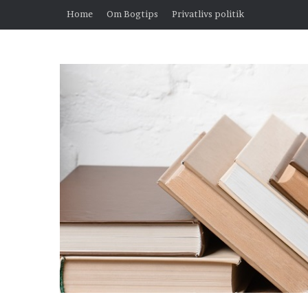
Home
Om Bogtips
Privatlivs politik