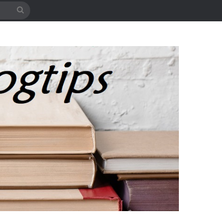
Søg
efter