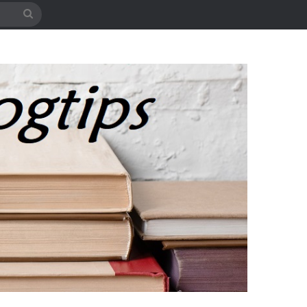
Søg
efter