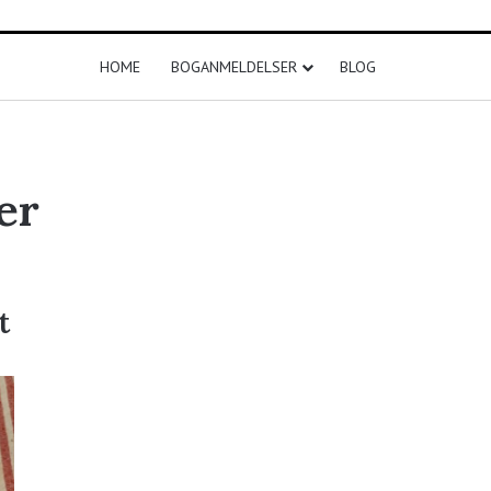
HOME
BOGANMELDELSER
BLOG
er
t