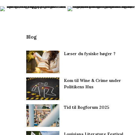
Blog
Læser du fysiske bøger ?
Kom til Wine & Crime under
Politikens Hus
Tid til Bogforum 2025
Louisiana Literature Festival