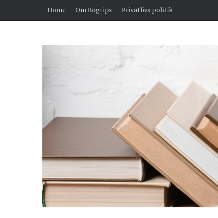
Home
Om Bogtips
Privatlivs politik