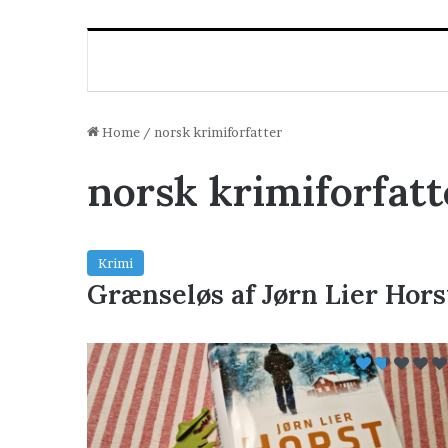
Home
/
norsk krimiforfatter
norsk krimiforfatt
Krimi
Grænseløs af Jørn Lier Hors