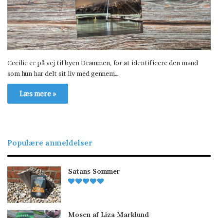
Cecilie er på vej til byen Drammen, for at identificere den mand
som hun har delt sit liv med gennem…
Læs mere »
Populære anmeldelser
Satans Sommer
Mosen af Liza Marklund