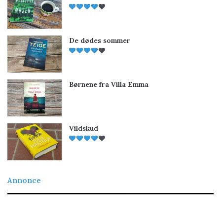
De dødes sommer
Børnene fra Villa Emma
Vildskud
Annonce