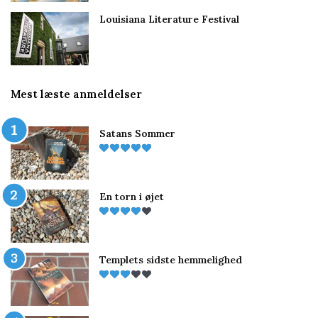
Louisiana Literature Festival
Mest læste anmeldelser
Satans Sommer
En torn i øjet
Templets sidste hemmelighed