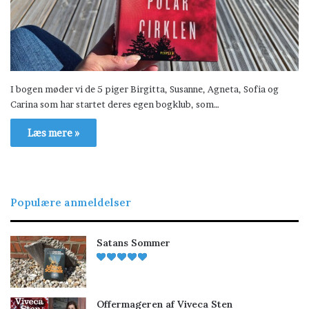
I bogen møder vi de 5 piger Birgitta, Susanne, Agneta, Sofia og
Carina som har startet deres egen bogklub, som…
Læs mere »
Populære anmeldelser
Satans Sommer
Offermageren af Viveca Sten