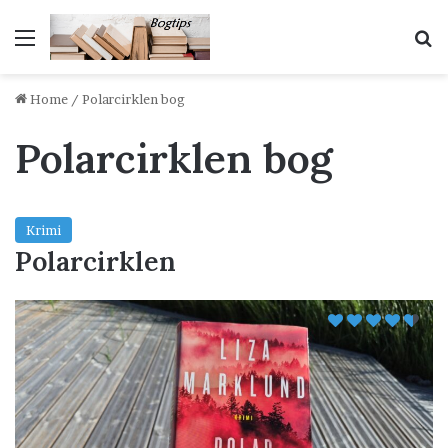
Menu
S
Home
/
Polarcirklen bog
Polarcirklen bog
Krimi
Polarcirklen