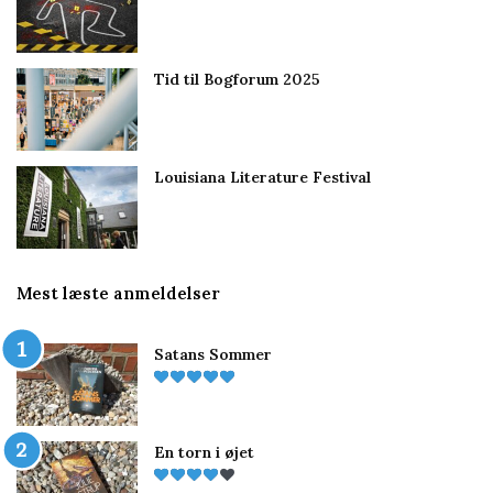
Tid til Bogforum 2025
Louisiana Literature Festival
Mest læste anmeldelser
Satans Sommer
En torn i øjet