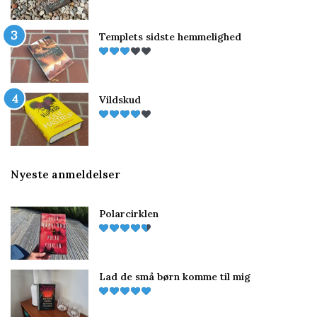
Templets sidste hemmelighed
Vildskud
Nyeste anmeldelser
Polarcirklen
Lad de små børn komme til mig