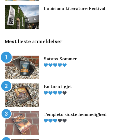
Louisiana Literature Festival
Mest læste anmeldelser
Satans Sommer
En torn i øjet
Templets sidste hemmelighed