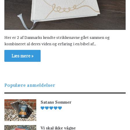
Her er 2 af Danmarks kendte strikkenavne gået sammen og
kombineret al deres viden og erfaring i en bibel af…
Læs mere »
Populære anmeldelser
Satans Sommer
Vi skal ikke vågne