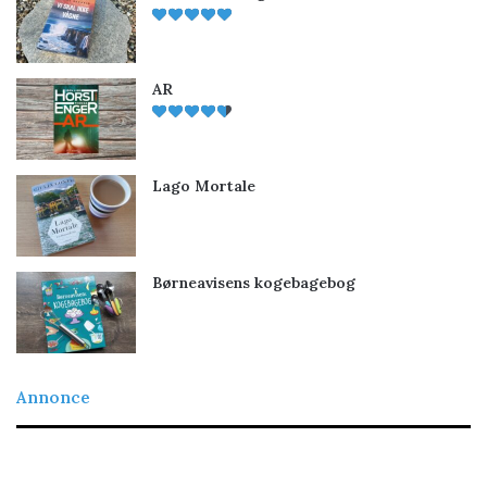
AR
Lago Mortale
Børneavisens kogebagebog
Annonce