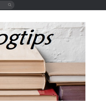
Søg
efter