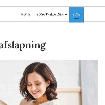
HOME
BOGANMELDELSER
BLOG
afslapning