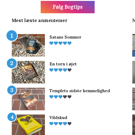
Følg Bogtips
Mest læste anmeldelser
N
Satans Sommer
En torn i øjet
Templets sidste hemmelighed
Vildskud