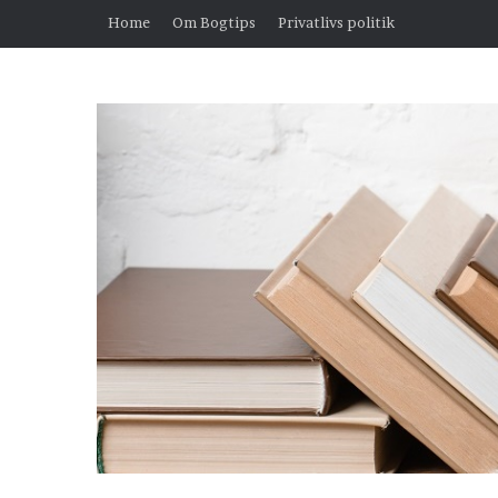
Home
Om Bogtips
Privatlivs politik