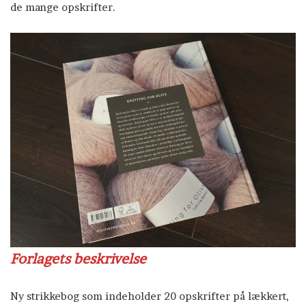
de mange opskrifter.
Forlagets beskrivelse
Ny strikkebog som indeholder 20 opskrifter på lækkert,