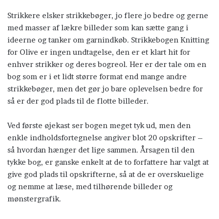
Strikkere elsker strikkebøger, jo flere jo bedre og gerne
med masser af lækre billeder som kan sætte gang i
ideerne og tanker om garnindkøb. Strikkebogen Knitting
for Olive er ingen undtagelse, den er et klart hit for
enhver strikker og deres bogreol. Her er der tale om en
bog som er i et lidt større format end mange andre
strikkebøger, men det gør jo bare oplevelsen bedre for
så er der god plads til de flotte billeder.
Ved første øjekast ser bogen meget tyk ud, men den
enkle indholdsfortegnelse angiver blot 20 opskrifter –
så hvordan hænger det lige sammen. Årsagen til den
tykke bog, er ganske enkelt at de to forfattere har valgt at
give god plads til opskrifterne, så at de er overskuelige
og nemme at læse, med tilhørende billeder og
mønstergrafik.