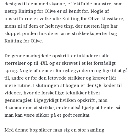
designs til dem med skønne, effektfulde mønstre, som
netop Knitting for Olive er så kendt for. Nogle af
opskrifterne er velkendte Knitting for Olive-klassikere,
mens ni af dem er helt nye ting, der næsten lige har
sluppet pinden hos de erfarne strikkeeksperter bag
Knitting for Olive.
De gennemarbejdede opskrift er inkluderer alle
størrelser op til 4XL og er skrevet i et let forståeligt
sprog. Nogle af dem er for nybegynderen og lige til at gå
til, andre er for den letøvede strikker og kræver lidt
mere rutine. I slutningen af bogen er der QR-koder til
videoer, hvor de forskellige teknikker bliver
gennemgået. Ligegyldigt hvilken opskrift , man
drømmer om at strikke, er der altså hjælp at hente, så
man kan være sikker på et godt resultat.
Med denne bog sikrer man sig en stor samling