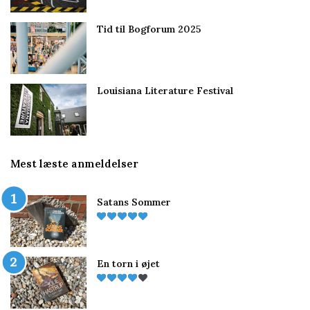
Tid til Bogforum 2025
Louisiana Literature Festival
Mest læste anmeldelser
Satans Sommer
En torn i øjet