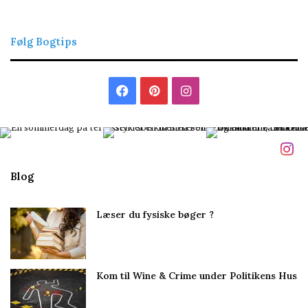
Følg Bogtips
Facebook
Pinterest
Instagram
Blog
Læser du fysiske bøger ?
Kom til Wine & Crime under Politikens Hus