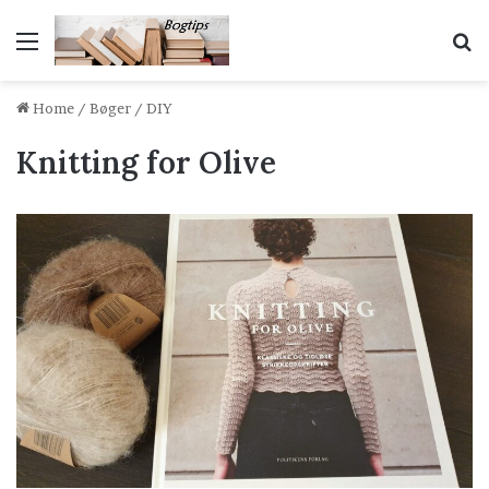
Menu
S
Home
/
Bøger
/
DIY
Knitting for Olive