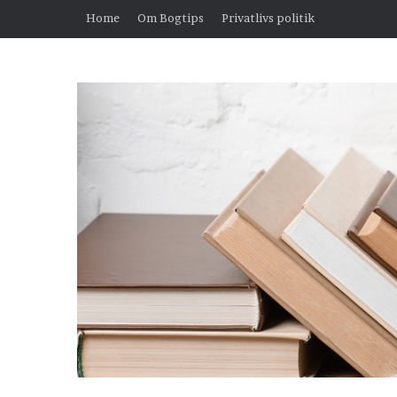
Home
Om Bogtips
Privatlivs politik