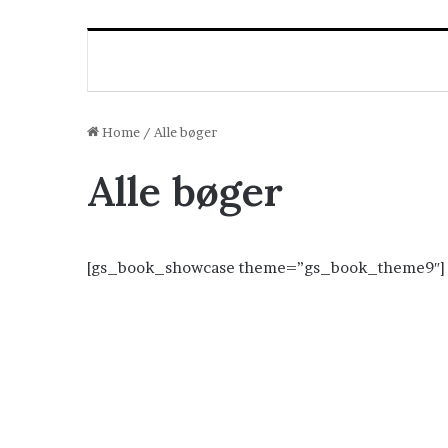
Home
/
Alle bøger
Alle bøger
[gs_book_showcase theme=”gs_book_theme9″]