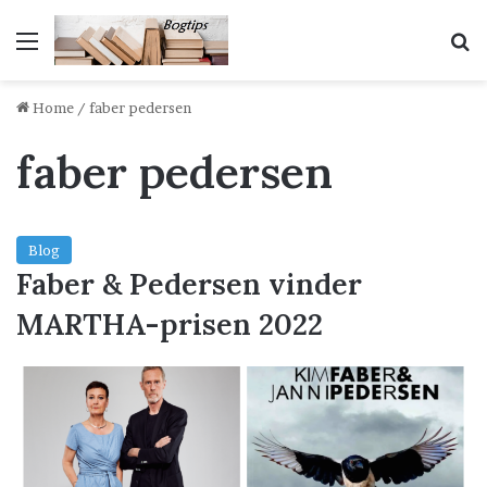
Menu
S
Home
/
faber pedersen
faber pedersen
Blog
Faber & Pedersen vinder
MARTHA-prisen 2022