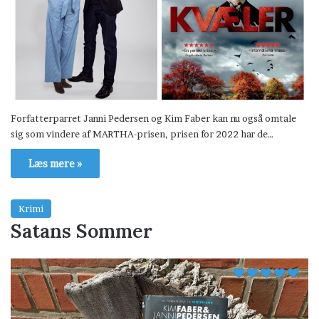
Forfatterparret Janni Pedersen og Kim Faber kan nu også omtale
sig som vindere af MARTHA-prisen, prisen for 2022 har de…
Læs mere »
Krimi
Satans Sommer