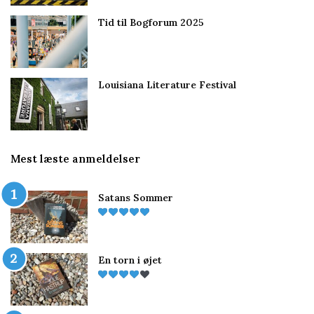
Tid til Bogforum 2025
Louisiana Literature Festival
Mest læste anmeldelser
Satans Sommer
En torn i øjet