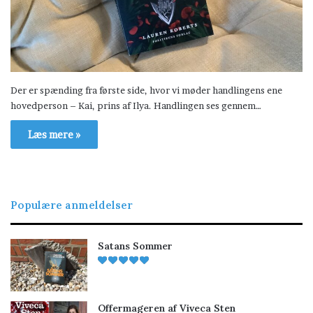
Der er spænding fra første side, hvor vi møder handlingens ene
hovedperson – Kai, prins af Ilya. Handlingen ses gennem…
Læs mere »
Populære anmeldelser
Satans Sommer
Offermageren af Viveca Sten