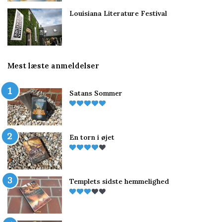
Louisiana Literature Festival
Mest læste anmeldelser
Satans Sommer
En torn i øjet
Templets sidste hemmelighed