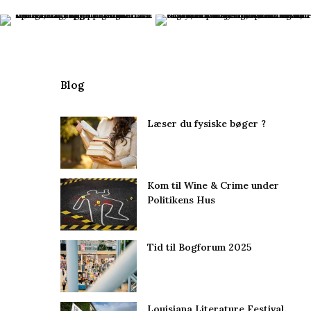
Blog
Læser du fysiske bøger ?
Kom til Wine & Crime under
Politikens Hus
Tid til Bogforum 2025
Louisiana Literature Festival