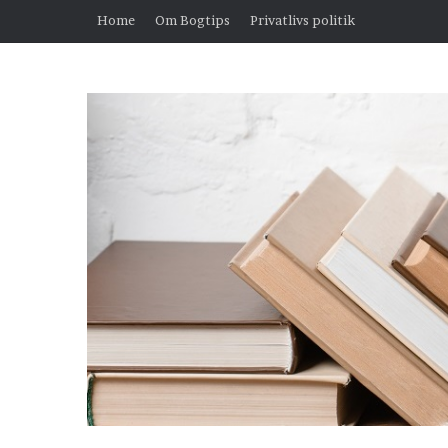
Home
Om Bogtips
Privatlivs politik