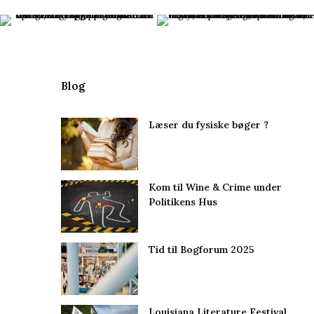
Blog
Læser du fysiske bøger ?
Kom til Wine & Crime under
Politikens Hus
Tid til Bogforum 2025
Louisiana Literature Festival