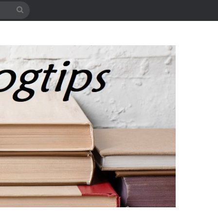
Søg
efter