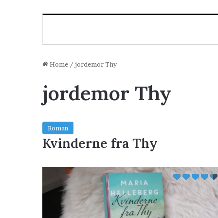
Home
/
jordemor Thy
jordemor Thy
Roman
Kvinderne fra Thy