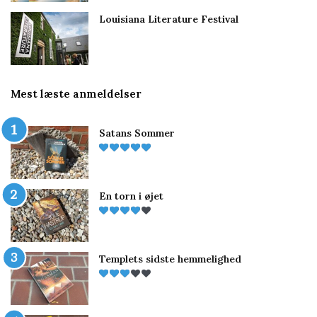
Louisiana Literature Festival
Mest læste anmeldelser
Satans Sommer
En torn i øjet
Templets sidste hemmelighed