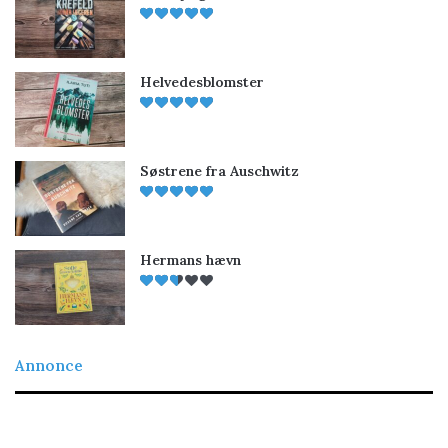
Helvedesblomster
Søstrene fra Auschwitz
Hermans hævn
Annonce