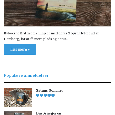
Byboerne Britta og Phillip er med deres 2 børn flyttet ud af
Hamborg, for at få mere plads og natur…
Læs mere »
Populære anmeldelser
Satans Sommer
Dusørjægeren