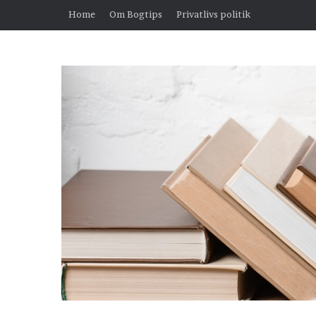
Home
Om Bogtips
Privatlivs politik