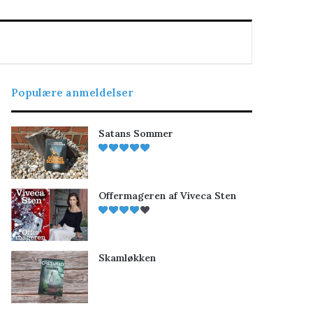
Populære anmeldelser
Satans Sommer
Offermageren af Viveca Sten
Skamløkken