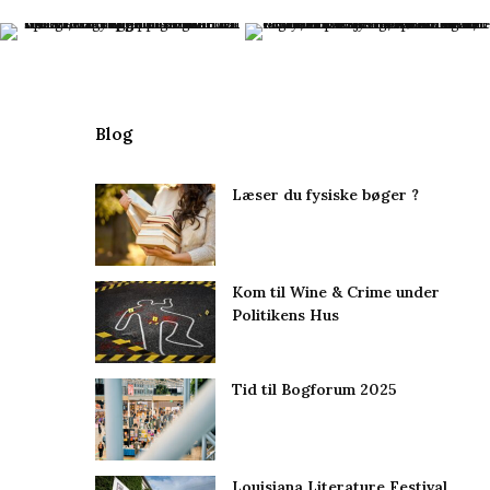
Blog
Læser du fysiske bøger ?
Kom til Wine & Crime under
Politikens Hus
Tid til Bogforum 2025
Louisiana Literature Festival