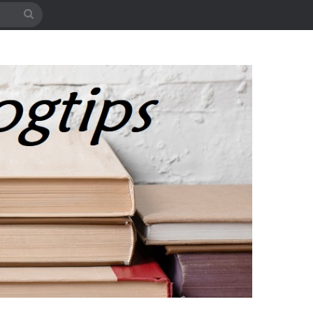
Søg
efter