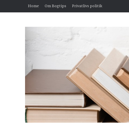
Home
Om Bogtips
Privatlivs politik