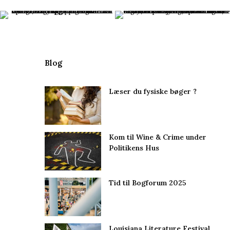
Blog
Læser du fysiske bøger ?
Kom til Wine & Crime under
Politikens Hus
Tid til Bogforum 2025
Louisiana Literature Festival