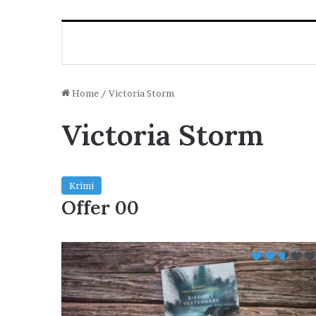
Home
/
Victoria Storm
Victoria Storm
Krimi
Offer 00