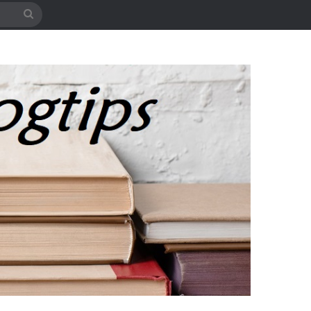
Søg
efter