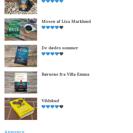
Mosen af Liza Marklund
De dødes sommer
Børnene fra Villa Emma
Vildskud
Annonce