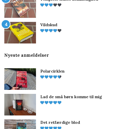
Vildskud
Nyeste anmeldelser
Polarcirklen
Lad de små børn komme til mig
Det retfærdige blod