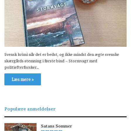
Svensk krimi når det er bedst, og ikke mindst den ægte svenske
skærgårds-stemning i første bind – Stormvagt med
politiefterforsker…
Læs mere »
Populære anmeldelser
Satans Sommer