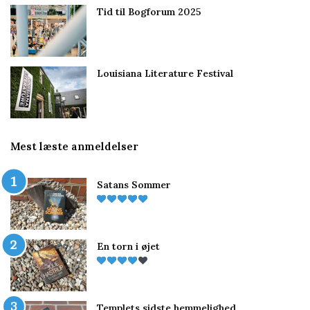
Tid til Bogforum 2025
Louisiana Literature Festival
Mest læste anmeldelser
Satans Sommer
En torn i øjet
Templets sidste hemmelighed