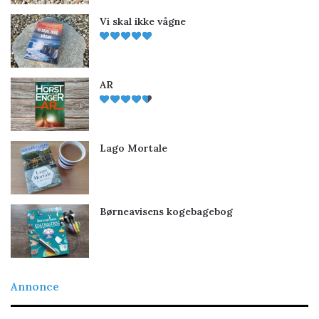
Vi skal ikke vågne
AR
Lago Mortale
Børneavisens kogebagebog
Annonce