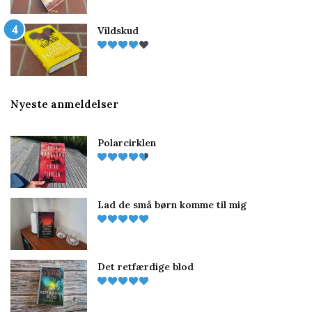
Vildskud
Nyeste anmeldelser
Polarcirklen
Lad de små børn komme til mig
Det retfærdige blod