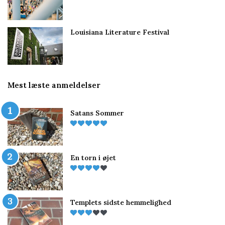
Louisiana Literature Festival
Mest læste anmeldelser
Satans Sommer
En torn i øjet
Templets sidste hemmelighed