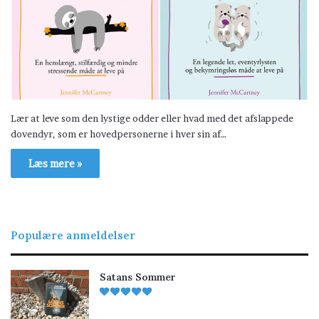
Lær at leve som den lystige odder eller hvad med det afslappede
dovendyr, som er hovedpersonerne i hver sin af…
Læs mere »
Populære anmeldelser
Satans Sommer