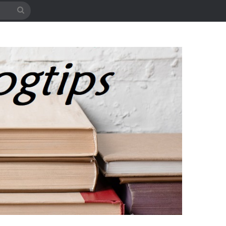
Søg
efter