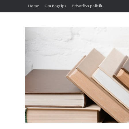
Home
Om Bogtips
Privatlivs politik