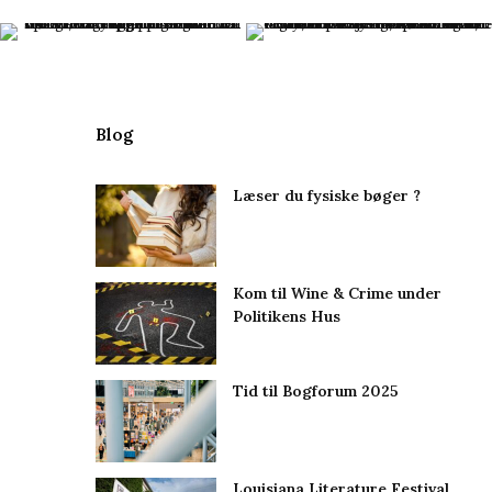
Blog
Læser du fysiske bøger ?
Kom til Wine & Crime under
Politikens Hus
Tid til Bogforum 2025
Louisiana Literature Festival