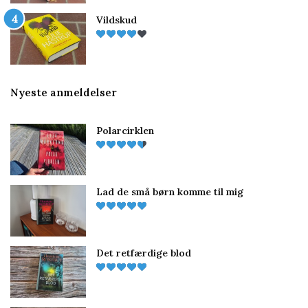
Vildskud
Nyeste anmeldelser
Polarcirklen
Lad de små børn komme til mig
Det retfærdige blod