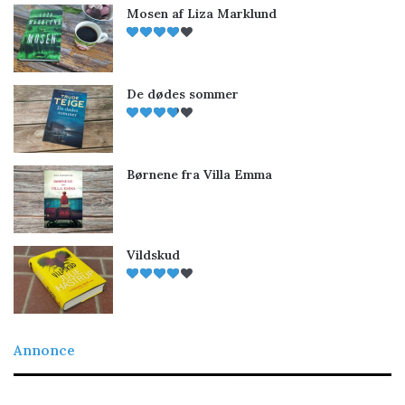
Mosen af Liza Marklund
De dødes sommer
Børnene fra Villa Emma
Vildskud
Annonce