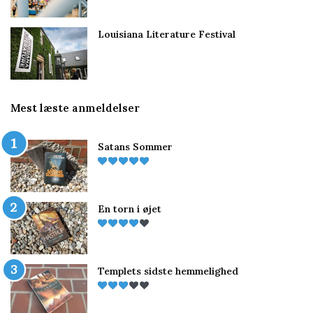
Louisiana Literature Festival
Mest læste anmeldelser
Satans Sommer
En torn i øjet
Templets sidste hemmelighed