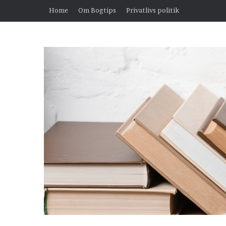
Home
Om Bogtips
Privatlivs politik