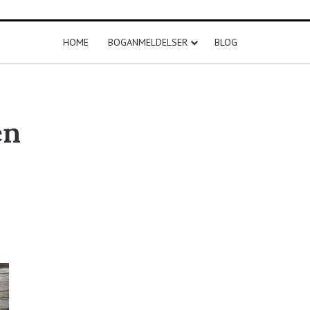
HOME
BOGANMELDELSER
BLOG
en