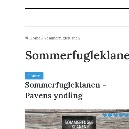
Home
/
Sommerfugleklanen
Sommerfugleklan
Roman
Sommerfugleklanen –
Pavens yndling