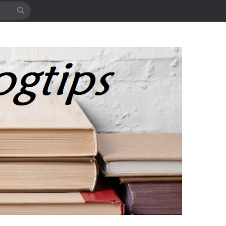
Søg
efter