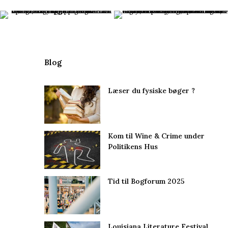
Blog
Læser du fysiske bøger ?
Kom til Wine & Crime under
Politikens Hus
Tid til Bogforum 2025
Louisiana Literature Festival