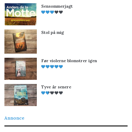
Sensommerjagt
Stol på mig
Før violerne blomstrer igen
Tyve år senere
Annonce