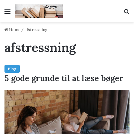
Menu
S
Home
/
afstressning
afstressning
Blog
5 gode grunde til at læse bøger