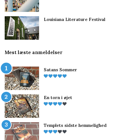
Louisiana Literature Festival
Mest læste anmeldelser
Satans Sommer
En torn i øjet
Templets sidste hemmelighed