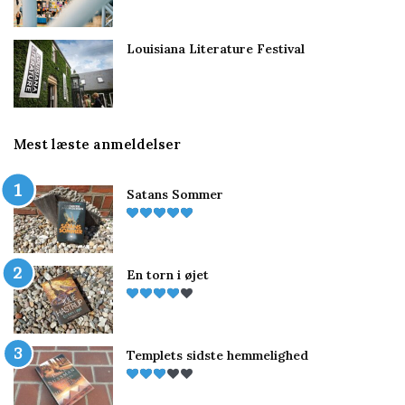
Louisiana Literature Festival
Mest læste anmeldelser
Satans Sommer
En torn i øjet
Templets sidste hemmelighed