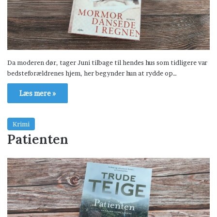
Da moderen dør, tager Juni tilbage til hendes hus som tidligere var
bedsteforældrenes hjem, her begynder hun at rydde op…
Læs mere »
Krimi
Patienten