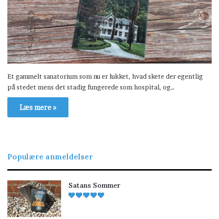
Et gammelt sanatorium som nu er lukket, hvad skete der egentlig
på stedet mens det stadig fungerede som hospital, og…
Læs mere »
Populære anmeldelser
Satans Sommer