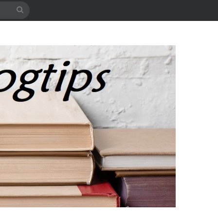
Søg
efter