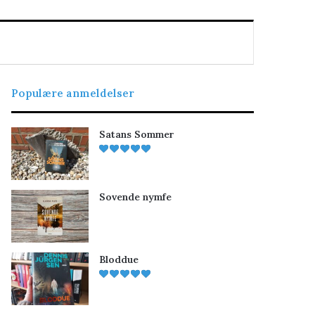
Populære anmeldelser
Satans Sommer
Sovende nymfe
Bloddue