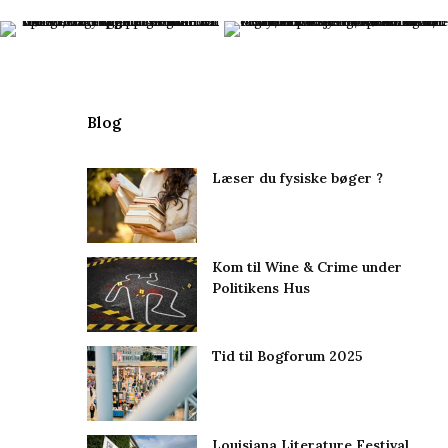
Blog
Læser du fysiske bøger ?
Kom til Wine & Crime under
Politikens Hus
Tid til Bogforum 2025
Louisiana Literature Festival