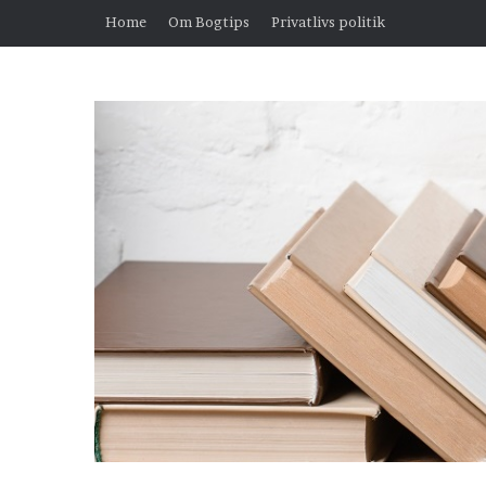
Home
Om Bogtips
Privatlivs politik