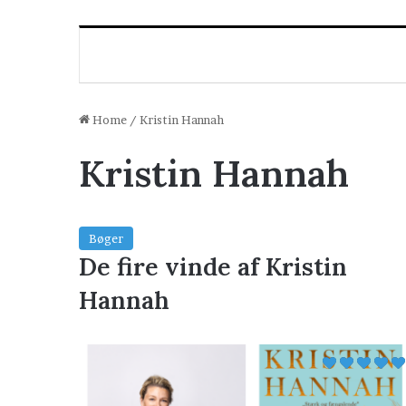
Home
/
Kristin Hannah
Kristin Hannah
Bøger
De fire vinde af Kristin
Hannah